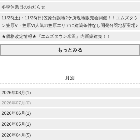
冬季休業日のお知らせ
11/25(土)・11/26(日)笠原分譲地2ケ所現地販売会開催！！エムズタウ
ン笠原Ⅴ・笠原Ⅵ人気の笠原エリアに建築条件なし開発分譲地新登場♪
★価格改定情報★『エムズタウン米沢』内新築建売！！
もっとみる
月別
2026年08月(1)
2026年07月(0)
2026年06月(1)
2026年05月(1)
2026年04月(5)