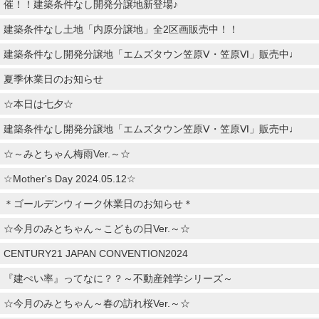
催！！建築条件なし開発分譲地新登場♪
建築条件なし土地「内原分譲地」全2区画販売中！！
建築条件なし開発分譲地「エムズタウン笠原Ⅴ・笠原Ⅵ」販売中♩
夏季休業日のお知らせ
☆本日は七夕☆
建築条件なし開発分譲地「エムズタウン笠原Ⅴ・笠原Ⅵ」販売中♩
☆～みとちゃん梅雨Ver.～☆
☆Mother's Day 2024.05.12☆
＊ゴールデンウィーク休業日のお知らせ＊
☆今月のみとちゃん～こどもの日Ver.～☆
CENTURY21 JAPAN CONVENTION2024
『建ぺい率』ってなに？？～不動産雑学シリーズ～
☆今月のみとちゃん～春の訪れ桜Ver.～☆