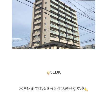
3LDK
水戸駅まで徒歩９分と生活便利な立地