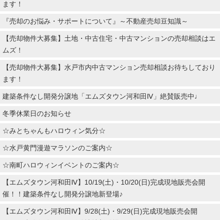
ます！
『売却のお悩み・サポートについて』～不動産売却豆知識～
【売却物件大募集】土地・中古住宅・中古マンションの売却相談はエ
ムズ！
【売却物件大募集】水戸市内中古マンション売却相談お待ちしており
ます！
建築条件なし開発分譲地「エムズタウン河和田Ⅳ」絶賛販売中♩
冬季休業日のお知らせ
☆みとちゃんもハロウィン気分☆
☆水戸黄門漫遊マラソンのご案内☆
☆南町ハロウィンイベントのご案内☆
【エムズタウン河和田Ⅳ】10/19(土)・10/20(日)完成現地販売会開
催！！建築条件なし開発分譲地新登場♪
【エムズタウン河和田Ⅳ】9/28(土)・9/29(日)完成現地販売会開