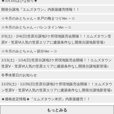
★3月3日はひな祭り★
開発分譲地『エムズタウン』内新築建売情報！！
☆今月のみとちゃん～水戸の梅まつりVer.～☆
☆今月のみとちゃん～バレンタインVer.～☆
2/3(土)・2/4(日)笠原分譲地2ケ所現地販売会開催！！エムズタウン笠
原Ⅴ・笠原Ⅵ人気の笠原エリアに建築条件なし開発分譲地新登場♪
☆今月のみとちゃん～節分Ver.～☆
1/13(土)・1/14(日)笠原分譲地2ケ所現地販売会開催！！エムズタウン
笠原Ⅴ・笠原Ⅵ人気の笠原エリアに建築条件なし開発分譲地新登場♪
冬季休業日のお知らせ
11/25(土)・11/26(日)笠原分譲地2ケ所現地販売会開催！！エムズタウ
ン笠原Ⅴ・笠原Ⅵ人気の笠原エリアに建築条件なし開発分譲地新登場♪
★価格改定情報★『エムズタウン米沢』内新築建売！！
もっとみる