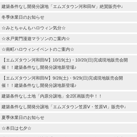
建築条件なし開発分譲地「エムズタウン河和田Ⅳ」絶賛販売中♩
冬季休業日のお知らせ
☆みとちゃんもハロウィン気分☆
☆水戸黄門漫遊マラソンのご案内☆
☆南町ハロウィンイベントのご案内☆
【エムズタウン河和田Ⅳ】10/19(土)・10/20(日)完成現地販売会開
催！！建築条件なし開発分譲地新登場♪
【エムズタウン河和田Ⅳ】9/28(土)・9/29(日)完成現地販売会開
催！！建築条件なし開発分譲地新登場♪
建築条件なし土地「内原分譲地」全2区画販売中！！
建築条件なし開発分譲地「エムズタウン笠原Ⅴ・笠原Ⅵ」販売中♩
夏季休業日のお知らせ
☆本日は七夕☆