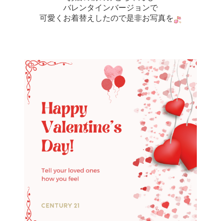
バレンタインバージョンで
可愛くお着替えしたので是非お写真を