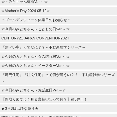
☆～みとちゃん梅雨Ver.～☆
☆Mother's Day 2024.05.12☆
＊ゴールデンウィーク休業日のお知らせ＊
☆今月のみとちゃん～こどもの日Ver.～☆
CENTURY21 JAPAN CONVENTION2024
『建ぺい率』ってなに？？～不動産雑学シリーズ～
☆今月のみとちゃん～春の訪れ桜Ver.～☆
☆今日のみとちゃん～イースターVer.～☆
『建売住宅』『注文住宅』って何が違うの？？～不動産雑学シリーズ
～
☆今日のみとちゃん～お誕生日Ver.～☆
【間取り図でよく見る言葉〇〇って何？】第3弾！！
★3月3日はひな祭り★