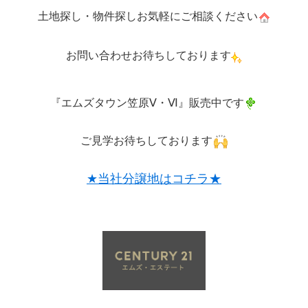
土地探し・物件探しお気軽にご相談ください
お問い合わせお待ちしております
『エムズタウン笠原Ⅴ・Ⅵ』
販売中です
ご見学お待ちしております
★当社分譲地はコチラ★