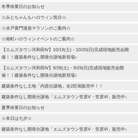
冬季休業日のお知らせ
☆みとちゃんもハロウィン気分☆
☆水戸黄門漫遊マラソンのご案内☆
☆南町ハロウィンイベントのご案内☆
【エムズタウン河和田Ⅳ】10/19(土)・10/20(日)完成現地販売会開
催！！建築条件なし開発分譲地新登場♪
【エムズタウン河和田Ⅳ】9/28(土)・9/29(日)完成現地販売会開
催！！建築条件なし開発分譲地新登場♪
建築条件なし土地「内原分譲地」全2区画販売中！！
建築条件なし開発分譲地「エムズタウン笠原Ⅴ・笠原Ⅵ」販売中♩
夏季休業日のお知らせ
☆本日は七夕☆
建築条件なし開発分譲地「エムズタウン笠原Ⅴ・笠原Ⅵ」販売中♩