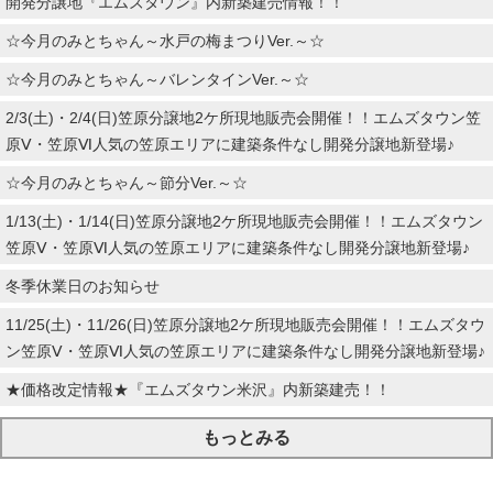
開発分譲地『エムズタウン』内新築建売情報！！
☆今月のみとちゃん～水戸の梅まつりVer.～☆
☆今月のみとちゃん～バレンタインVer.～☆
2/3(土)・2/4(日)笠原分譲地2ケ所現地販売会開催！！エムズタウン笠
原Ⅴ・笠原Ⅵ人気の笠原エリアに建築条件なし開発分譲地新登場♪
☆今月のみとちゃん～節分Ver.～☆
1/13(土)・1/14(日)笠原分譲地2ケ所現地販売会開催！！エムズタウン
笠原Ⅴ・笠原Ⅵ人気の笠原エリアに建築条件なし開発分譲地新登場♪
冬季休業日のお知らせ
11/25(土)・11/26(日)笠原分譲地2ケ所現地販売会開催！！エムズタウ
ン笠原Ⅴ・笠原Ⅵ人気の笠原エリアに建築条件なし開発分譲地新登場♪
★価格改定情報★『エムズタウン米沢』内新築建売！！
もっとみる