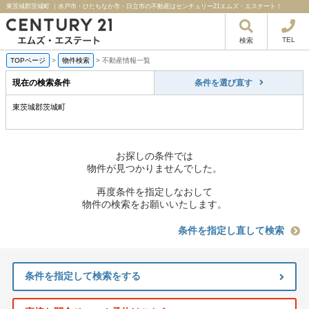
東茨城郡茨城町 ｜水戸市・ひたちなか市・日立市の不動産はセンチュリー21エムズ・エステート！
TEL
検索
TOPページ
>
物件検索
>
不動産情報一覧
現在の検索条件
条件を選び直す
東茨城郡茨城町
お探しの条件では
物件が見つかりませんでした。
再度条件を指定しなおして
物件の検索をお願いいたします。
条件を指定し直して検索
条件を指定して検索をする