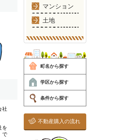
マンション
土地
町名から探す
学区から探す
条件から探す
不動産購入の流れ