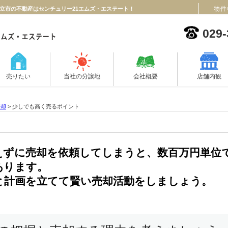
物件
立市の不動産はセンチュリー21エムズ・エステート！
029-
売りたい
当社の分譲地
会社概要
店舗内観
売却
>
少しでも高く売るポイント