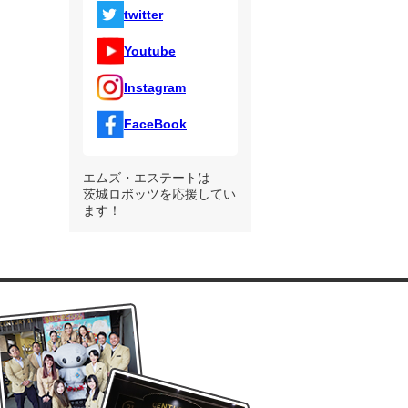
twitter
Youtube
Instagram
FaceBook
エムズ・エステートは
茨城ロボッツを応援してい
ます！