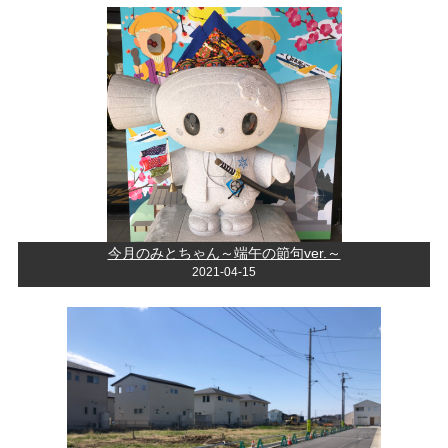
今月のみとちゃん～端午の節句ver.～
2021-04-15