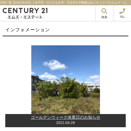
月別一覧【2021年4月】 | 水戸市・ひたちなか市・日立市の不動産はセンチュリー21エムズ・エステート！
TEL
検索
インフォメーション
ゴールデンウィーク休業日のお知らせ
2021-04-29