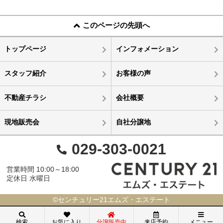
このページの先頭へ
トップページ
インフォメーション
スタッフ紹介
お客様の声
不動産チラシ
会社概要
現地販売会
自社分譲地
029-303-0021
営業時間 10:00～18:00
定休日 水曜日
©センチュリー21エムズ・エステート
検索
お気に入り
分譲販売中
来店予約
メニュー