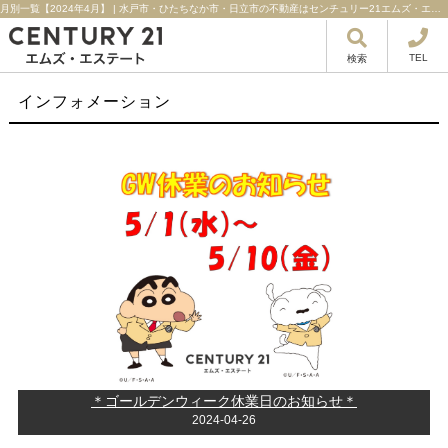
月別一覧【2024年4月】 | 水戸市・ひたちなか市・日立市の不動産はセンチュリー21エムズ・エステート！
TEL
検索
インフォメーション
＊ゴールデンウィーク休業日のお知らせ＊
2024-04-26