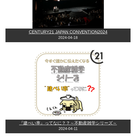
CENTURY21 JAPAN CONVENTION2024
2024-04-18
『建ぺい率』ってなに？？～不動産雑学シリーズ～
2024-04-11