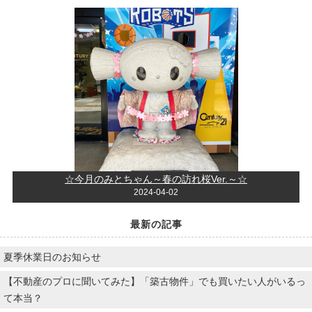
☆今月のみとちゃん～春の訪れ桜Ver.～☆
2024-04-02
最新の記事
夏季休業日のお知らせ
【不動産のプロに聞いてみた】「築古物件」でも買いたい人がいるっ
て本当？