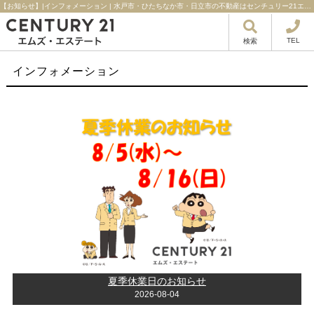
【お知らせ】|インフォメーション | 水戸市・ひたちなか市・日立市の不動産はセンチュリー21エムズ・エステート！
TEL
検索
インフォメーション
夏季休業日のお知らせ
2026-08-04