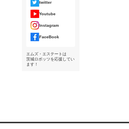
twitter
Youtube
Instagram
FaceBook
エムズ・エステートは
茨城ロボッツを応援してい
ます！