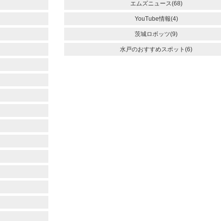
エムズニュース(68)
YouTube情報(4)
茨城ロボッツ(9)
水戸のおすすめスポット(6)