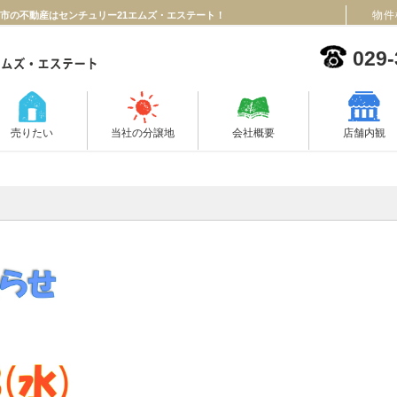
物件
日立市の不動産はセンチュリー21エムズ・エステート！
029-
売りたい
当社の分譲地
会社概要
店舗内観