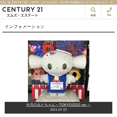
月別一覧【2021年7月】 | 水戸市・ひたちなか市・日立市の不動産はセンチュリー21エムズ・エステート！
TEL
検索
インフォメーション
今月のみとちゃん～TOKYO2020 ver.～
2021-07-22