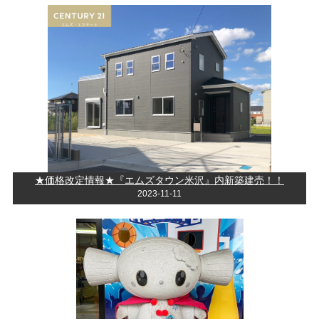
★価格改定情報★『エムズタウン米沢』内新築建売！！
2023-11-11