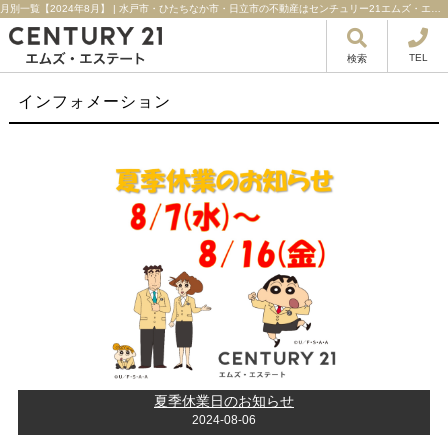
月別一覧【2024年8月】 | 水戸市・ひたちなか市・日立市の不動産はセンチュリー21エムズ・エステート！
TEL
検索
インフォメーション
夏季休業日のお知らせ
2024-08-06