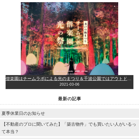
偕楽園はチームラボによる光のまつり＆千波公園ではアウトドア雑誌「GO OUT」による本格的アウトドアイベント！！
2021-03-06
最新の記事
夏季休業日のお知らせ
【不動産のプロに聞いてみた】「築古物件」でも買いたい人がいるっ
て本当？