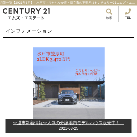
月別一覧【2021年3月】 | 水戸市・ひたちなか市・日立市の不動産はセンチュリー21エムズ・エステート！
TEL
検索
インフォメーション
☆週末新着情報☆人気の分譲地内モデルハウス販売中！！
2021-03-25