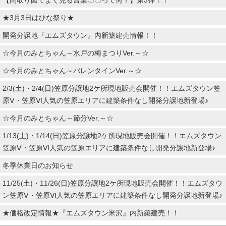
★3月3日はひな祭り★
開発分譲地『エムズタウン』内新築建売情報！！
☆今月のみとちゃん～水戸の梅まつりVer.～☆
☆今月のみとちゃん～バレンタインVer.～☆
2/3(土)・2/4(日)笠原分譲地2ケ所現地販売会開催！！エムズタウン笠
原Ⅴ・笠原Ⅵ人気の笠原エリアに建築条件なし開発分譲地新登場♪
☆今月のみとちゃん～節分Ver.～☆
1/13(土)・1/14(日)笠原分譲地2ケ所現地販売会開催！！エムズタウン
笠原Ⅴ・笠原Ⅵ人気の笠原エリアに建築条件なし開発分譲地新登場♪
冬季休業日のお知らせ
11/25(土)・11/26(日)笠原分譲地2ケ所現地販売会開催！！エムズタウ
ン笠原Ⅴ・笠原Ⅵ人気の笠原エリアに建築条件なし開発分譲地新登場♪
★価格改定情報★『エムズタウン米沢』内新築建売！！