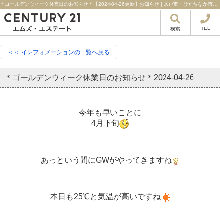
＊ゴールデンウィーク休業日のお知らせ＊【2024-04-26更新】お知らせ | 水戸市・ひたちなか市・日立市の不動産はセンチュリー21エムズ・エステート！
TEL
検索
＜＜ インフォメーションの一覧へ戻る
＊ゴールデンウィーク休業日のお知らせ＊
2024-04-26
今年も早いことに
4月下旬
あっという間にGWがやってきますね
本日も25℃と気温が高いですね