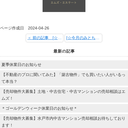
ページ作成日 2024-04-26
＜ 前の記事 [☆Mother's Day 2024.05.12☆]
[☆今月のみとちゃん～こどもの日Ver.～☆] 次の記事 ＞
最新の記事
夏季休業日のお知らせ
【不動産のプロに聞いてみた】「築古物件」でも買いたい人がいるっ
て本当？
【売却物件大募集】土地・中古住宅・中古マンションの売却相談はエ
ムズ！
＊ゴールデンウィーク休業日のお知らせ＊
【売却物件大募集】水戸市内中古マンション売却相談お待ちしており
ます！