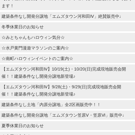
ます！
建築条件なし開発分譲地「エムズタウン河和田Ⅳ」絶賛販売中♩
冬季休業日のお知らせ
☆みとちゃんもハロウィン気分☆
☆水戸黄門漫遊マラソンのご案内☆
☆南町ハロウィンイベントのご案内☆
【エムズタウン河和田Ⅳ】10/19(土)・10/20(日)完成現地販売会開
催！！建築条件なし開発分譲地新登場♪
【エムズタウン河和田Ⅳ】9/28(土)・9/29(日)完成現地販売会開
催！！建築条件なし開発分譲地新登場♪
建築条件なし土地「内原分譲地」全2区画販売中！！
建築条件なし開発分譲地「エムズタウン笠原Ⅴ・笠原Ⅵ」販売中♩
夏季休業日のお知らせ