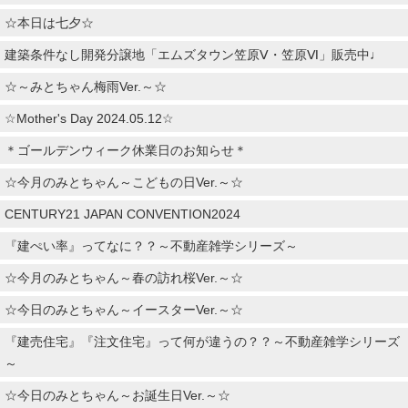
☆本日は七夕☆
建築条件なし開発分譲地「エムズタウン笠原Ⅴ・笠原Ⅵ」販売中♩
☆～みとちゃん梅雨Ver.～☆
☆Mother's Day 2024.05.12☆
＊ゴールデンウィーク休業日のお知らせ＊
☆今月のみとちゃん～こどもの日Ver.～☆
CENTURY21 JAPAN CONVENTION2024
『建ぺい率』ってなに？？～不動産雑学シリーズ～
☆今月のみとちゃん～春の訪れ桜Ver.～☆
☆今日のみとちゃん～イースターVer.～☆
『建売住宅』『注文住宅』って何が違うの？？～不動産雑学シリーズ
～
☆今日のみとちゃん～お誕生日Ver.～☆