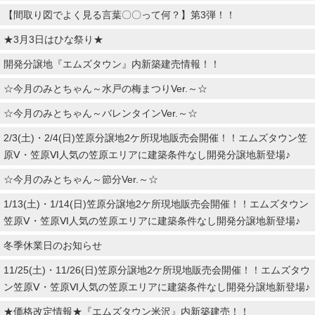
【間取り図でよく見る言葉〇〇って何？】第3弾！！
★3月3日はひな祭り★
開発分譲地『エムズタウン』内新築建売情報！！
☆今月のみとちゃん～水戸の梅まつりVer.～☆
☆今月のみとちゃん～バレンタインVer.～☆
2/3(土)・2/4(日)笠原分譲地2ケ所現地販売会開催！！エムズタウン笠
原Ⅴ・笠原Ⅵ人気の笠原エリアに建築条件なし開発分譲地新登場♪
☆今月のみとちゃん～節分Ver.～☆
1/13(土)・1/14(日)笠原分譲地2ケ所現地販売会開催！！エムズタウン
笠原Ⅴ・笠原Ⅵ人気の笠原エリアに建築条件なし開発分譲地新登場♪
冬季休業日のお知らせ
11/25(土)・11/26(日)笠原分譲地2ケ所現地販売会開催！！エムズタウ
ン笠原Ⅴ・笠原Ⅵ人気の笠原エリアに建築条件なし開発分譲地新登場♪
★価格改定情報★『エムズタウン米沢』内新築建売！！