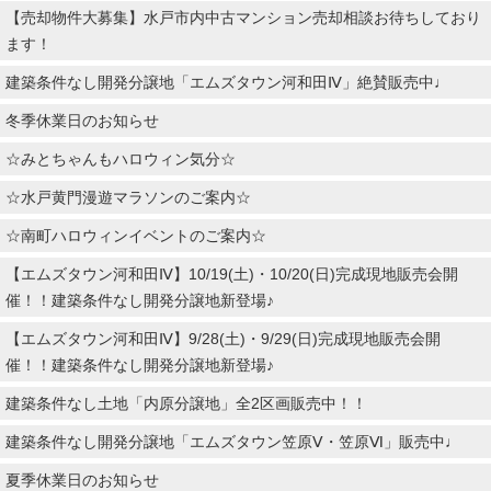
【売却物件大募集】水戸市内中古マンション売却相談お待ちしており
ます！
建築条件なし開発分譲地「エムズタウン河和田Ⅳ」絶賛販売中♩
冬季休業日のお知らせ
☆みとちゃんもハロウィン気分☆
☆水戸黄門漫遊マラソンのご案内☆
☆南町ハロウィンイベントのご案内☆
【エムズタウン河和田Ⅳ】10/19(土)・10/20(日)完成現地販売会開
催！！建築条件なし開発分譲地新登場♪
【エムズタウン河和田Ⅳ】9/28(土)・9/29(日)完成現地販売会開
催！！建築条件なし開発分譲地新登場♪
建築条件なし土地「内原分譲地」全2区画販売中！！
建築条件なし開発分譲地「エムズタウン笠原Ⅴ・笠原Ⅵ」販売中♩
夏季休業日のお知らせ