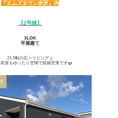
『エムズタウン米沢』内
【2号棟】
3LDK
平屋建て
21.5帖の広々リビング
脱衣室もゆったり空間で収納充実です