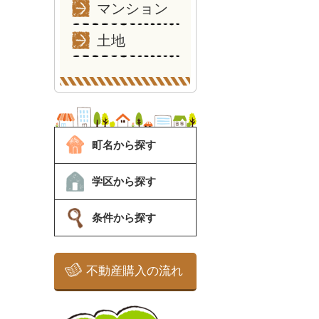
マンション
土地
町名から探す
学区から探す
条件から探す
不動産購入の流れ