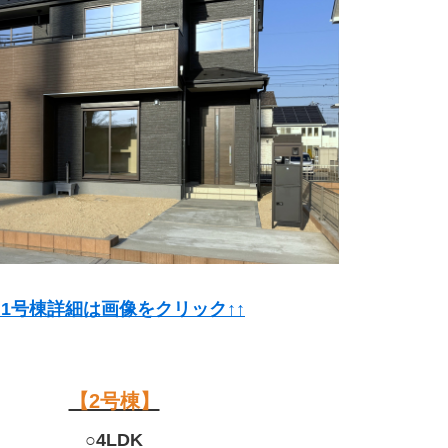
↑1号棟詳細は画像をクリック↑↑
【2号棟】
○4LDK