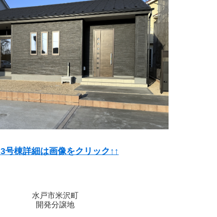
↑3号棟詳細は画像をクリック↑↑
水戸市米沢町
開発分譲地