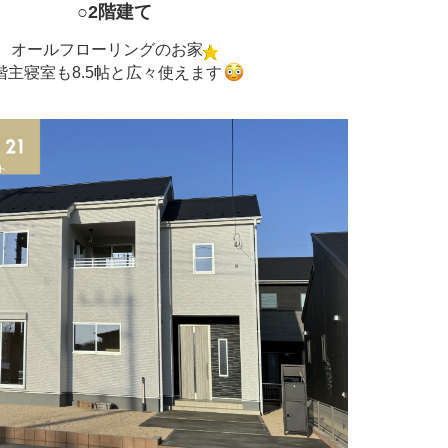
○2階建て
オールフローリングのお家
階主寝室も8.5帖と広々使えます