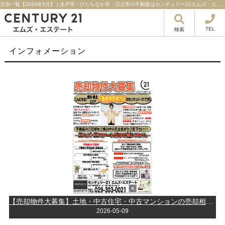
月別一覧【2026年5月】 | 水戸市・ひたちなか市・日立市の不動産はセンチュリー21エムズ・エステート！
TEL
検索
インフォメーション
【売却物件大募集】土地・中古住宅・中古マンションの売却相談はエムズ！
2026-05-09