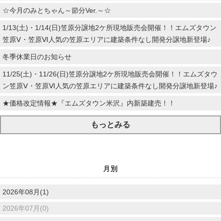
☆今月のみとちゃん～節分Ver.～☆
1/13(土)・1/14(日)笠原分譲地2ケ所現地販売会開催！！エムズタウン
笠原Ⅴ・笠原Ⅵ人気の笠原エリアに建築条件なし開発分譲地新登場♪
冬季休業日のお知らせ
11/25(土)・11/26(日)笠原分譲地2ケ所現地販売会開催！！エムズタウ
ン笠原Ⅴ・笠原Ⅵ人気の笠原エリアに建築条件なし開発分譲地新登場♪
★価格改定情報★『エムズタウン米沢』内新築建売！！
もっとみる
月別
2026年08月(1)
2026年07月(0)