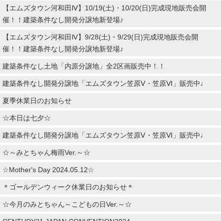
【エムズタウン河和田Ⅳ】10/19(土)・10/20(日)完成現地販売会開
催！！建築条件なし開発分譲地新登場♪
【エムズタウン河和田Ⅳ】9/28(土)・9/29(日)完成現地販売会開
催！！建築条件なし開発分譲地新登場♪
建築条件なし土地「内原分譲地」全2区画販売中！！
建築条件なし開発分譲地「エムズタウン笠原Ⅴ・笠原Ⅵ」販売中♩
夏季休業日のお知らせ
☆本日は七夕☆
建築条件なし開発分譲地「エムズタウン笠原Ⅴ・笠原Ⅵ」販売中♩
☆～みとちゃん梅雨Ver.～☆
☆Mother's Day 2024.05.12☆
＊ゴールデンウィーク休業日のお知らせ＊
☆今月のみとちゃん～こどもの日Ver.～☆