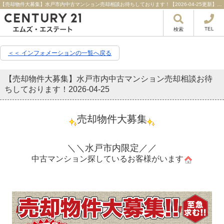
【売却物件大募集】水戸市内中古マンション売却相談お待ちしております！【2026-04-25更新】新着情報 | 水戸市・ひたちなか市・日立市の不動産はセンチュリー21エムズ・エステート！
TEL
検索
＜＜ インフォメーションの一覧へ戻る
【売却物件大募集】水戸市内中古マンション売却相談お待
ちしております！
2026-04-25
売却物件大募集
＼＼水戸市内限定／／
中古マンション
探しているお客様がいます