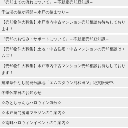
『売却までの流れについて』～不動産売却豆知識～
千波湖の桜が満開～水戸の桜まつり～
【売却物件大募集】水戸市内中古マンション売却相談お待ちしており
ます！
『売却のお悩み・サポートについて』～不動産売却豆知識～
【売却物件大募集】土地・中古住宅・中古マンションの売却相談はエ
ムズ！
【売却物件大募集】水戸市内中古マンション売却相談お待ちしており
ます！
建築条件なし開発分譲地「エムズタウン河和田Ⅳ」絶賛販売中♩
冬季休業日のお知らせ
☆みとちゃんもハロウィン気分☆
☆水戸黄門漫遊マラソンのご案内☆
☆南町ハロウィンイベントのご案内☆