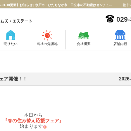
物件
センチュリー21春の住み替え応援フェア開催！！【2026-01-10更新】お知らせ | 水戸市・ひたちなか市・日立市の不動産はセンチュリー21エムズ・エステート！
029-
売りたい
当社の分譲地
会社概要
店舗内観
フェア開催！！
2026-
本日から
『春の住み替え応援フェア』
始まります