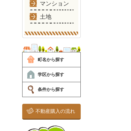
マンション
土地
町名から探す
学区から探す
条件から探す
不動産購入の流れ