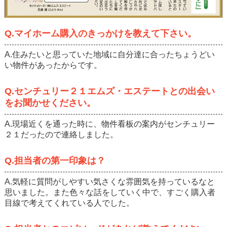
Q.マイホーム購入のきっかけを教えて下さい。
A.住みたいと思っていた地域に自分達に合ったちょうどい
い物件があったからです。
Q.センチュリー２１エムズ・エステートとの出会い
をお聞かせください。
A.現場近くを通った時に、物件看板の案内がセンチュリー
２１だったので連絡しました。
Q.担当者の第一印象は？
A.気軽に質問がしやすい気さくな雰囲気を持っているなと
思いました。また色々な話をしていく中で、すごく購入者
目線で考えてくれている人でした。