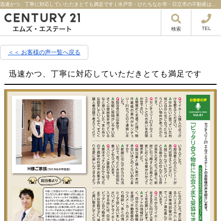
迅速かつ、丁寧に対応していただきとても満足です | 水戸市・ひたちなか市・日立市の不動産はセンチュリー21エムズ・エステート！
TEL
検索
＜＜ お客様の声一覧へ戻る
迅速かつ、丁寧に対応していただきとても満足です