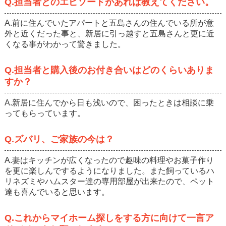
Q.担当者とのエピソードがあれば教えてください。
A.前に住んでいたアパートと五島さんの住んでいる所が意
外と近くだった事と、新居に引っ越すと五島さんと更に近
くなる事がわかって驚きました。
Q.担当者と購入後のお付き合いはどのくらいありま
すか？
A.新居に住んでから日も浅いので、困ったときは相談に乗
ってもらっています。
Q.ズバリ、ご家族の今は？
A.妻はキッチンが広くなったので趣味の料理やお菓子作り
を更に楽しんでするようになりました。また飼っているハ
リネズミやハムスター達の専用部屋が出来たので、ペット
達も喜んでいると思います。
Q.これからマイホーム探しをする方に向けて一言ア