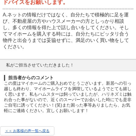
ドバイスをお願いします。
A.ネットの情報だけではなく、自分たちで積極的に足を運
び、不動産屋の方やハウスメーカーの方としっかり相談
し、多くの情報を得た上で話し合いをしてください。そし
てマイホームを購入する時には、自分たちにピッタリ合う
物件と出会うまでは妥協せずに、満足のいく買い物をして
ください。
私がご担当させていただきました！
担当者からのコメント
この度はマイホームのご購入おめでとうございます。新居への引っ
越しも終わり、マイホームライフを満喫しているようでとても嬉し
く思います。私もハムスターは飼っていましたが、ハリネズミは触
れ合った事がないので、近くのスーパーでお会いした時にでも是非
ご自宅に誘ってください！(笑)また困った事等ありましたら、お気
軽にご連絡ください。宜しくお願いします！
＜＜ お客様の声一覧へ戻る