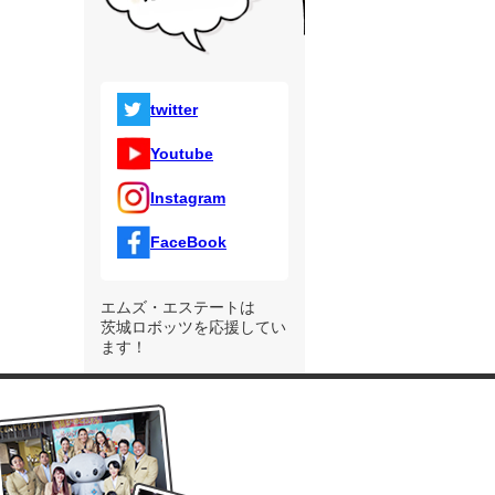
twitter
Youtube
Instagram
FaceBook
エムズ・エステートは
茨城ロボッツを応援してい
ます！