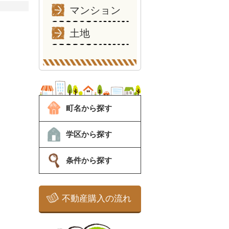
マンション
土地
町名から探す
学区から探す
条件から探す
不動産購入の流れ