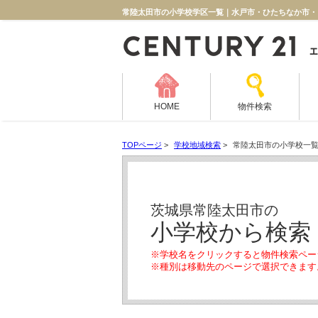
常陸太田市の小学校学区一覧｜水戸市・ひたちなか市・
HOME
物件検索
TOPページ
>
学校地域検索
>
常陸太田市の小学校一
茨城県常陸太田市の
小学校から検索
※学校名をクリックすると物件検索ペー
※種別は移動先のページで選択できます