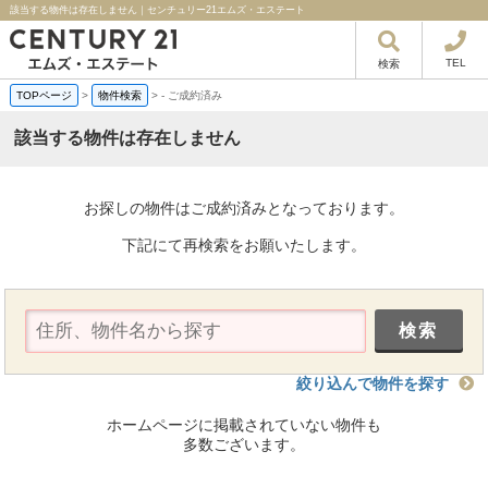
該当する物件は存在しません｜センチュリー21エムズ・エステート
TEL
検索
TOPページ
>
物件検索
>
-
ご成約済み
該当する物件は存在しません
お探しの物件はご成約済みとなっております。
下記にて再検索をお願いたします。
絞り込んで物件を探す
ホームページに掲載されていない物件も
多数ございます。