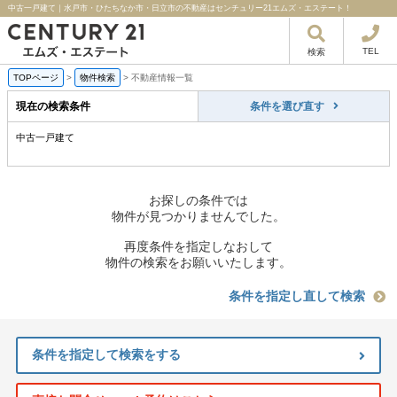
中古一戸建て｜水戸市・ひたちなか市・日立市の不動産はセンチュリー21エムズ・エステート！
TEL
検索
TOPページ
>
物件検索
>
不動産情報一覧
現在の検索条件
条件を選び直す
中古一戸建て
お探しの条件では
物件が見つかりませんでした。
再度条件を指定しなおして
物件の検索をお願いいたします。
条件を指定し直して検索
条件を指定して検索をする