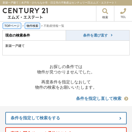
新築一戸建て｜水戸市・ひたちなか市・日立市の不動産はセンチュリー21エムズ・エステート！
TEL
検索
TOPページ
>
物件検索
>
不動産情報一覧
現在の検索条件
条件を選び直す
新築一戸建て
お探しの条件では
物件が見つかりませんでした。
再度条件を指定しなおして
物件の検索をお願いいたします。
条件を指定し直して検索
条件を指定して検索をする