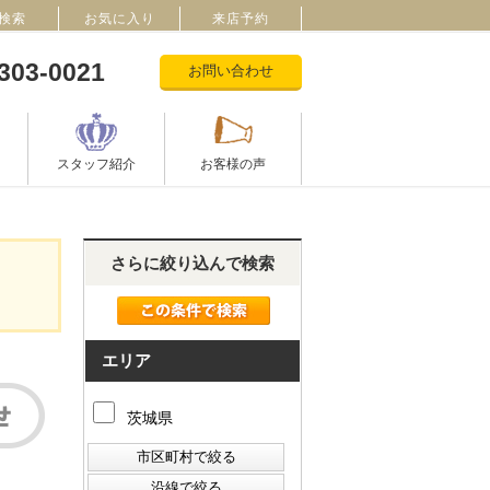
検索
お気に入り
来店予約
303-0021
お問い合わせ
スタッフ紹介
お客様の声
さらに絞り込んで検索
エリア
茨城県