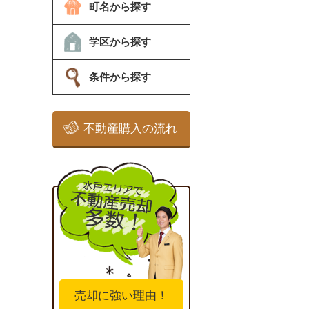
町名から探す
学区から探す
条件から探す
不動産購入の流れ
売却に強い理由！