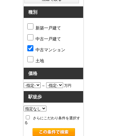
種別
新築一戸建て
中古一戸建て
中古マンション
土地
価格
～
万円
駅徒歩
さらにこだわり条件を選択す
る