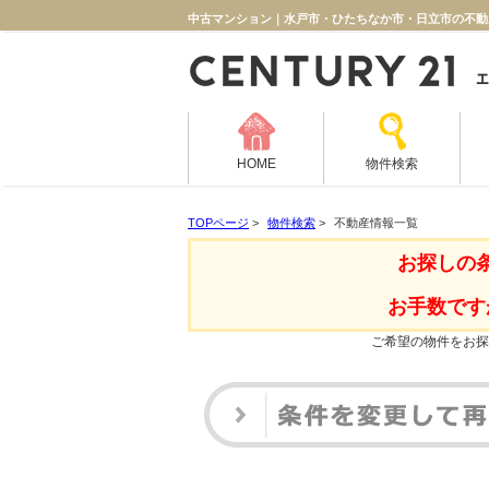
中古マンション｜水戸市・ひたちなか市・日立市の不動
HOME
物件検索
TOPページ
>
物件検索
>
不動産情報一覧
お探しの
お手数です
ご希望の物件をお探