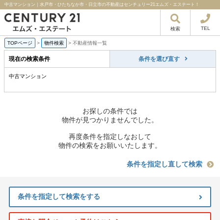
中古マンション｜水戸市・ひたちなか市・日立市の不動産はセンチュリー21エムズ・エステート！
TEL
検索
TOPページ
>
物件検索
>
不動産情報一覧
現在の検索条件
条件を選び直す
中古マンション
お探しの条件では
物件が見つかりませんでした。
再度条件を指定しなおして
物件の検索をお願いいたします。
条件を指定し直して検索
条件を指定して検索をする