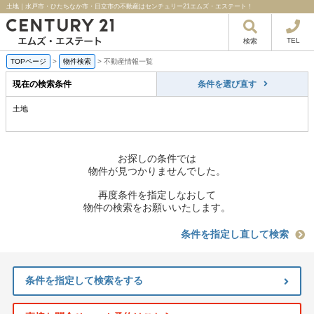
土地｜水戸市・ひたちなか市・日立市の不動産はセンチュリー21エムズ・エステート！
TEL
検索
TOPページ
>
物件検索
>
不動産情報一覧
現在の検索条件
条件を選び直す
土地
お探しの条件では
物件が見つかりませんでした。
再度条件を指定しなおして
物件の検索をお願いいたします。
条件を指定し直して検索
条件を指定して検索をする