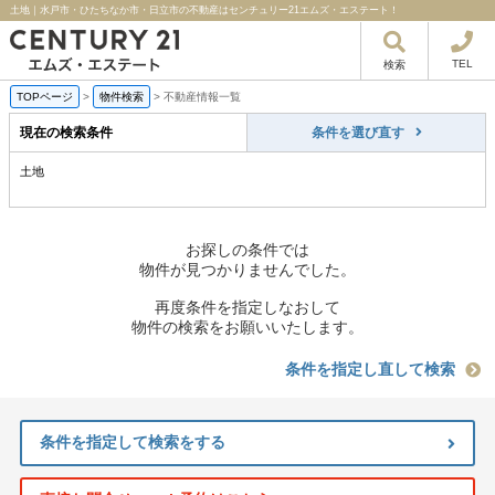
土地｜水戸市・ひたちなか市・日立市の不動産はセンチュリー21エムズ・エステート！
TEL
検索
TOPページ
>
物件検索
>
不動産情報一覧
現在の検索条件
条件を選び直す
土地
お探しの条件では
物件が見つかりませんでした。
再度条件を指定しなおして
物件の検索をお願いいたします。
条件を指定し直して検索
条件を指定して検索をする