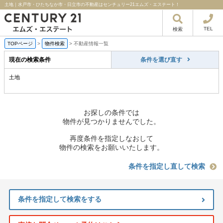
土地｜水戸市・ひたちなか市・日立市の不動産はセンチュリー21エムズ・エステート！
TEL
検索
TOPページ
>
物件検索
>
不動産情報一覧
現在の検索条件
条件を選び直す
土地
お探しの条件では
物件が見つかりませんでした。
再度条件を指定しなおして
物件の検索をお願いいたします。
条件を指定し直して検索
条件を指定して検索をする