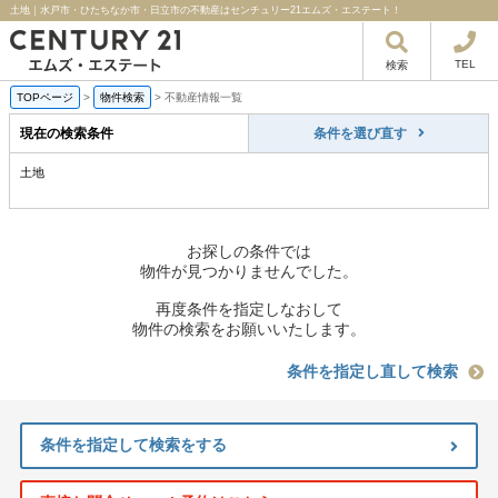
土地｜水戸市・ひたちなか市・日立市の不動産はセンチュリー21エムズ・エステート！
TEL
検索
TOPページ
>
物件検索
>
不動産情報一覧
現在の検索条件
条件を選び直す
土地
お探しの条件では
物件が見つかりませんでした。
再度条件を指定しなおして
物件の検索をお願いいたします。
条件を指定し直して検索
条件を指定して検索をする