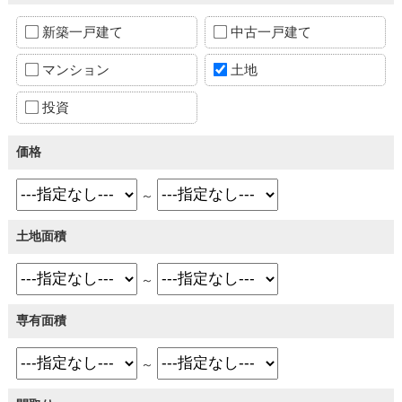
新築一戸建て
中古一戸建て
マンション
土地
投資
価格
～
土地面積
～
専有面積
～