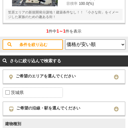
容積率
100.0(%)
笠原エリアの新規開発分譲地！建築条件なし！！ 「小さな街」をイメー
ジした家族のための趣ある街！
1
1～1
件中
件を表示
条件を絞り込む
さらに絞り込んで検索する
ご希望のエリアを選んでください
茨城県
ご希望の沿線・駅を選んでください
建物種別