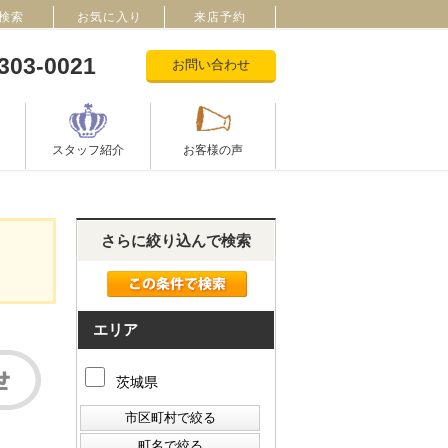
検索
お気に入り
来店予約
303-0021
お問い合わせ
スタッフ紹介
お客様の声
さらに絞り込んで検索
エリア
茨城県