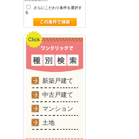
さらにこだわり条件を選択す
る
新築戸建て
中古戸建て
マンション
土地