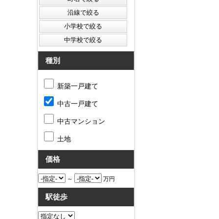
種別
新築一戸建て
中古一戸建て
中古マンション
土地
価格
～
万円
駅徒歩