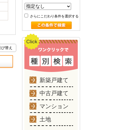
さらにこだわり条件を選択する
新築戸建て
中古戸建て
マンション
土地