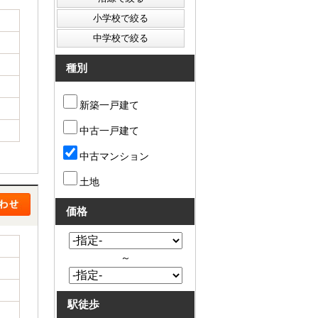
種別
新築一戸建て
中古一戸建て
中古マンション
土地
価格
～
駅徒歩