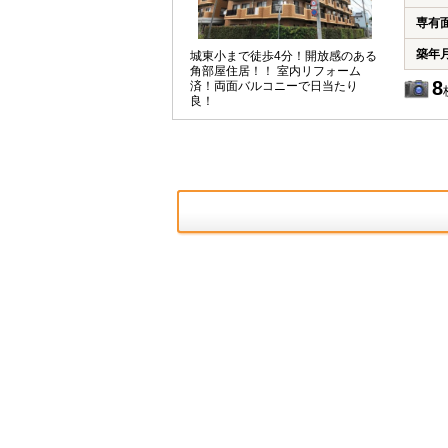
専有
築年
城東小まで徒歩4分！開放感のある
角部屋住居！！ 室内リフォーム
8
済！両面バルコニーで日当たり
良！