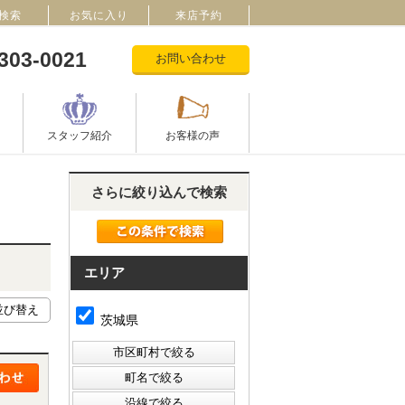
検索
お気に入り
来店予約
303-0021
お問い合わせ
スタッフ紹介
お客様の声
さらに絞り込んで検索
エリア
茨城県