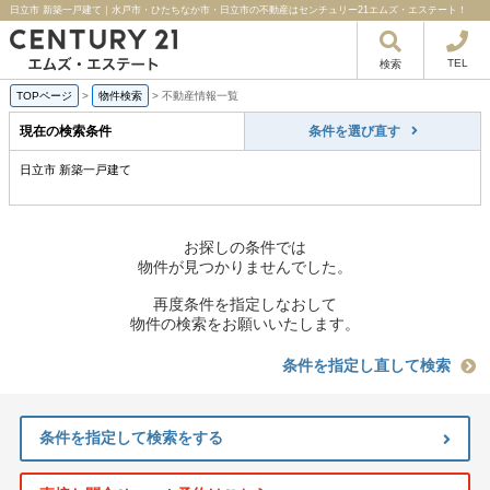
日立市 新築一戸建て｜水戸市・ひたちなか市・日立市の不動産はセンチュリー21エムズ・エステート！
TEL
検索
TOPページ
>
物件検索
>
不動産情報一覧
現在の検索条件
条件を選び直す
日立市 新築一戸建て
お探しの条件では
物件が見つかりませんでした。
再度条件を指定しなおして
物件の検索をお願いいたします。
条件を指定し直して検索
条件を指定して検索をする