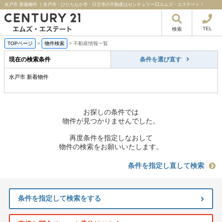
水戸市 新着物件 ｜水戸市・ひたちなか市・日立市の不動産はセンチュリー21エムズ・エステート！
TEL
検索
TOPページ
>
物件検索
>
不動産情報一覧
現在の検索条件
条件を選び直す
水戸市 新着物件
お探しの条件では
物件が見つかりませんでした。
再度条件を指定しなおして
物件の検索をお願いいたします。
条件を指定し直して検索
条件を指定して検索をする