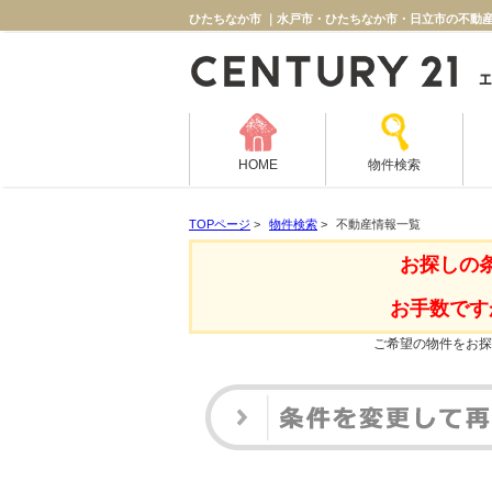
ひたちなか市 ｜水戸市・ひたちなか市・日立市の不動産
HOME
物件検索
TOPページ
>
物件検索
>
不動産情報一覧
お探しの
お手数です
ご希望の物件をお探