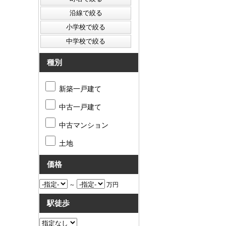
種別
新築一戸建て
中古一戸建て
中古マンション
土地
価格
～
万円
駅徒歩