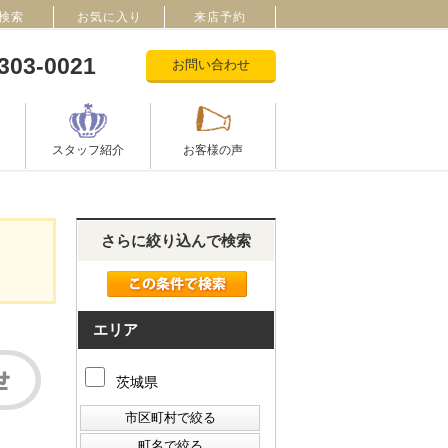
検索
お気に入り
来店予約
303-0021
お問い合わせ
スタッフ紹介
お客様の声
さらに絞り込んで検索
エリア
茨城県