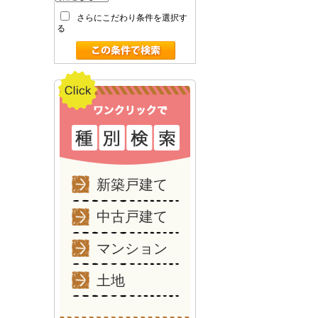
さらにこだわり条件を選択す
る
新築戸建て
中古戸建て
マンション
土地