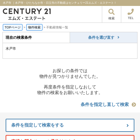
水戸市 ｜水戸市・ひたちなか市・日立市の不動産はセンチュリー21エムズ・エステート！
TEL
検索
TOPページ
>
物件検索
>
不動産情報一覧
現在の検索条件
条件を選び直す
水戸市
お探しの条件では
物件が見つかりませんでした。
再度条件を指定しなおして
物件の検索をお願いいたします。
条件を指定し直して検索
条件を指定して検索をする