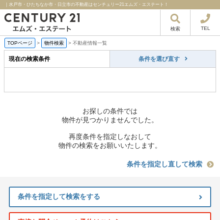
｜水戸市・ひたちなか市・日立市の不動産はセンチュリー21エムズ・エステート！
TEL
検索
TOPページ
>
物件検索
>
不動産情報一覧
現在の検索条件
条件を選び直す
お探しの条件では
物件が見つかりませんでした。
再度条件を指定しなおして
物件の検索をお願いいたします。
条件を指定し直して検索
条件を指定して検索をする