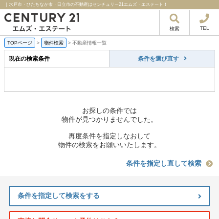
｜水戸市・ひたちなか市・日立市の不動産はセンチュリー21エムズ・エステート！
TEL
検索
TOPページ
>
物件検索
>
不動産情報一覧
現在の検索条件
条件を選び直す
お探しの条件では
物件が見つかりませんでした。
再度条件を指定しなおして
物件の検索をお願いいたします。
条件を指定し直して検索
条件を指定して検索をする