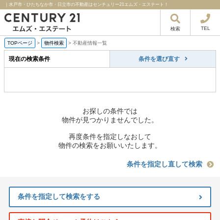
｜水戸市・ひたちなか市・日立市の不動産はセンチュリー21エムズ・エステート！
TEL
検索
TOPページ
>
物件検索
>
不動産情報一覧
現在の検索条件
条件を選び直す
お探しの条件では
物件が見つかりませんでした。
再度条件を指定しなおして
物件の検索をお願いいたします。
条件を指定し直して検索
条件を指定して検索をする