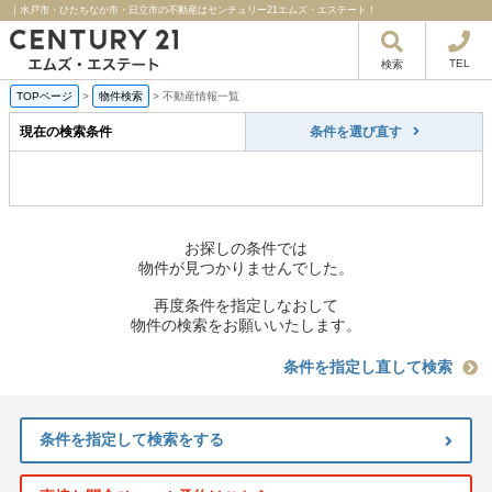
｜水戸市・ひたちなか市・日立市の不動産はセンチュリー21エムズ・エステート！
TEL
検索
TOPページ
>
物件検索
>
不動産情報一覧
現在の検索条件
条件を選び直す
お探しの条件では
物件が見つかりませんでした。
再度条件を指定しなおして
物件の検索をお願いいたします。
条件を指定し直して検索
条件を指定して検索をする