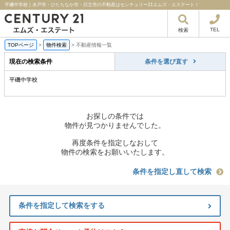
平磯中学校｜水戸市・ひたちなか市・日立市の不動産はセンチュリー21エムズ・エステート！
TEL
検索
TOPページ
>
物件検索
>
不動産情報一覧
現在の検索条件
条件を選び直す
平磯中学校
お探しの条件では
物件が見つかりませんでした。
再度条件を指定しなおして
物件の検索をお願いいたします。
条件を指定し直して検索
条件を指定して検索をする