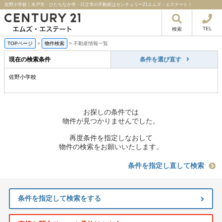
佐野小学校｜水戸市・ひたちなか市・日立市の不動産はセンチュリー21エムズ・エステート！
TEL
検索
TOPページ
>
物件検索
>
不動産情報一覧
現在の検索条件
条件を選び直す
佐野小学校
お探しの条件では
物件が見つかりませんでした。
再度条件を指定しなおして
物件の検索をお願いいたします。
条件を指定し直して検索
条件を指定して検索をする