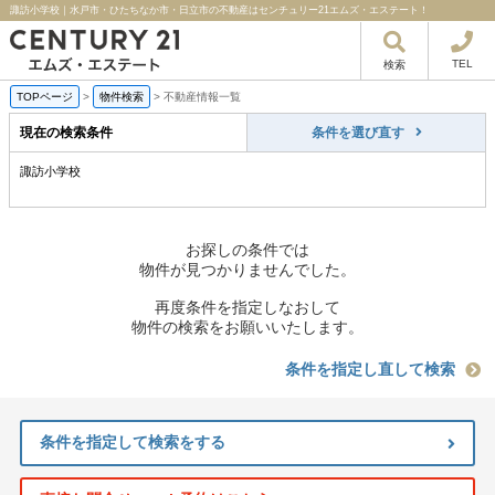
諏訪小学校｜水戸市・ひたちなか市・日立市の不動産はセンチュリー21エムズ・エステート！
TEL
検索
TOPページ
>
物件検索
>
不動産情報一覧
現在の検索条件
条件を選び直す
諏訪小学校
お探しの条件では
物件が見つかりませんでした。
再度条件を指定しなおして
物件の検索をお願いいたします。
条件を指定し直して検索
条件を指定して検索をする