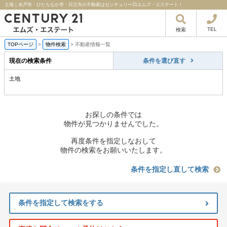
土地｜水戸市・ひたちなか市・日立市の不動産はセンチュリー21エムズ・エステート！
TEL
検索
TOPページ
>
物件検索
>
不動産情報一覧
現在の検索条件
条件を選び直す
土地
お探しの条件では
物件が見つかりませんでした。
再度条件を指定しなおして
物件の検索をお願いいたします。
条件を指定し直して検索
条件を指定して検索をする