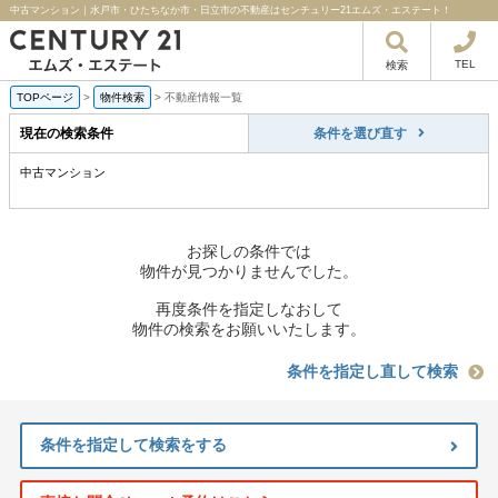
中古マンション｜水戸市・ひたちなか市・日立市の不動産はセンチュリー21エムズ・エステート！
TEL
検索
TOPページ
>
物件検索
>
不動産情報一覧
現在の検索条件
条件を選び直す
中古マンション
お探しの条件では
物件が見つかりませんでした。
再度条件を指定しなおして
物件の検索をお願いいたします。
条件を指定し直して検索
条件を指定して検索をする