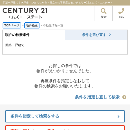
新築一戸建て｜水戸市・ひたちなか市・日立市の不動産はセンチュリー21エムズ・エステート！
TEL
検索
TOPページ
>
物件検索
>
不動産情報一覧
現在の検索条件
条件を選び直す
新築一戸建て
お探しの条件では
物件が見つかりませんでした。
再度条件を指定しなおして
物件の検索をお願いいたします。
条件を指定し直して検索
条件を指定して検索をする