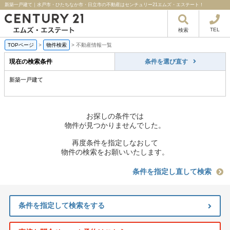
新築一戸建て｜水戸市・ひたちなか市・日立市の不動産はセンチュリー21エムズ・エステート！
TEL
検索
TOPページ
>
物件検索
>
不動産情報一覧
現在の検索条件
条件を選び直す
新築一戸建て
お探しの条件では
物件が見つかりませんでした。
再度条件を指定しなおして
物件の検索をお願いいたします。
条件を指定し直して検索
条件を指定して検索をする