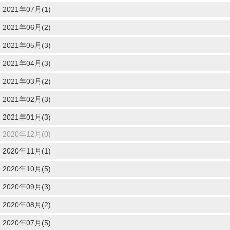
2021年07月(1)
2021年06月(2)
2021年05月(3)
2021年04月(3)
2021年03月(2)
2021年02月(3)
2021年01月(3)
2020年12月(0)
2020年11月(1)
2020年10月(5)
2020年09月(3)
2020年08月(2)
2020年07月(5)