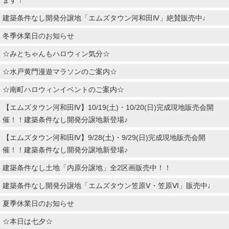
建築条件なし開発分譲地「エムズタウン河和田Ⅳ」絶賛販売中♩
冬季休業日のお知らせ
☆みとちゃんもハロウィン気分☆
☆水戸黄門漫遊マラソンのご案内☆
☆南町ハロウィンイベントのご案内☆
【エムズタウン河和田Ⅳ】10/19(土)・10/20(日)完成現地販売会開
催！！建築条件なし開発分譲地新登場♪
【エムズタウン河和田Ⅳ】9/28(土)・9/29(日)完成現地販売会開
催！！建築条件なし開発分譲地新登場♪
建築条件なし土地「内原分譲地」全2区画販売中！！
建築条件なし開発分譲地「エムズタウン笠原Ⅴ・笠原Ⅵ」販売中♩
夏季休業日のお知らせ
☆本日は七夕☆