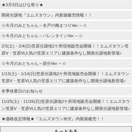
★3月3日はひな祭り★
開発分譲地『エムズタウン』内新築建売情報！！
☆今月のみとちゃん～水戸の梅まつりVer.～☆
☆今月のみとちゃん～バレンタインVer.～☆
2/3(土)・2/4(日)笠原分譲地2ケ所現地販売会開催！！エムズタウン笠
原Ⅴ・笠原Ⅵ人気の笠原エリアに建築条件なし開発分譲地新登場♪
☆今月のみとちゃん～節分Ver.～☆
1/13(土)・1/14(日)笠原分譲地2ケ所現地販売会開催！！エムズタウン
笠原Ⅴ・笠原Ⅵ人気の笠原エリアに建築条件なし開発分譲地新登場♪
冬季休業日のお知らせ
11/25(土)・11/26(日)笠原分譲地2ケ所現地販売会開催！！エムズタウ
ン笠原Ⅴ・笠原Ⅵ人気の笠原エリアに建築条件なし開発分譲地新登場♪
★価格改定情報★『エムズタウン米沢』内新築建売！！
もっとみる