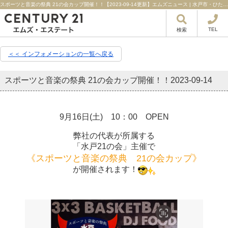
スポーツと音楽の祭典 21の会カップ開催！！【2023-09-14更新】エムズニュース | 水戸市・ひたちなか市・日立市の不動産はセンチュリー21エムズ・エステート！
TEL
検索
＜＜ インフォメーションの一覧へ戻る
スポーツと音楽の祭典 21の会カップ開催！！
2023-09-14
9月16日(土) 10：00 OPEN
弊社の代表が所属する
「水戸21の会」主催で
《スポーツと音楽の祭典 21の会カップ》
が開催されます！