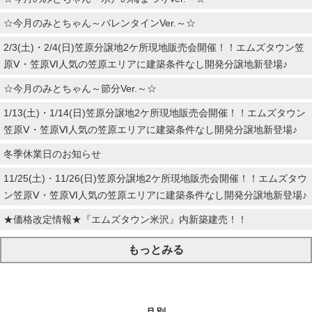
☆今月のみとちゃん～バレンタインVer.～☆
2/3(土)・2/4(日)笠原分譲地2ケ所現地販売会開催！！エムズタウン笠
原Ⅴ・笠原Ⅵ人気の笠原エリアに建築条件なし開発分譲地新登場♪
☆今月のみとちゃん～節分Ver.～☆
1/13(土)・1/14(日)笠原分譲地2ケ所現地販売会開催！！エムズタウン
笠原Ⅴ・笠原Ⅵ人気の笠原エリアに建築条件なし開発分譲地新登場♪
冬季休業日のお知らせ
11/25(土)・11/26(日)笠原分譲地2ケ所現地販売会開催！！エムズタウ
ン笠原Ⅴ・笠原Ⅵ人気の笠原エリアに建築条件なし開発分譲地新登場♪
★価格改定情報★『エムズタウン米沢』内新築建売！！
もっとみる
月別