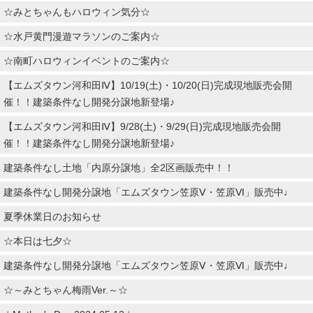
☆みとちゃんもハロウィン気分☆
☆水戸黄門漫遊マラソンのご案内☆
☆南町ハロウィンイベントのご案内☆
【エムズタウン河和田Ⅳ】10/19(土)・10/20(日)完成現地販売会開
催！！建築条件なし開発分譲地新登場♪
【エムズタウン河和田Ⅳ】9/28(土)・9/29(日)完成現地販売会開
催！！建築条件なし開発分譲地新登場♪
建築条件なし土地「内原分譲地」全2区画販売中！！
建築条件なし開発分譲地「エムズタウン笠原Ⅴ・笠原Ⅵ」販売中♩
夏季休業日のお知らせ
☆本日は七夕☆
建築条件なし開発分譲地「エムズタウン笠原Ⅴ・笠原Ⅵ」販売中♩
☆～みとちゃん梅雨Ver.～☆