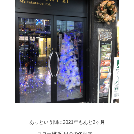
あっという間に2021年もあと2ヶ月
コロナ禍2回目のの冬到来