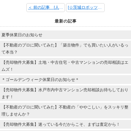
＜ 前の記事 [人気の県庁エリアに新規大型開発分譲地が登場！！建築条件なしの全74区画！]
[☆茨城ロボッツ☆いよいよＢ１ホームゲーム開幕戦！！] 次の記事 ＞
最新の記事
夏季休業日のお知らせ
【不動産のプロに聞いてみた】「築古物件」でも買いたい人がいるっ
て本当？
【売却物件大募集】土地・中古住宅・中古マンションの売却相談はエ
ムズ！
＊ゴールデンウィーク休業日のお知らせ＊
【売却物件大募集】水戸市内中古マンション売却相談お待ちしており
ます！
【不動産のプロに聞いてみた】不動産の「ややこしい」をスッキリ整
理しませんか？
【売却物件大募集】迷っている今だからこそ、まずは査定から！